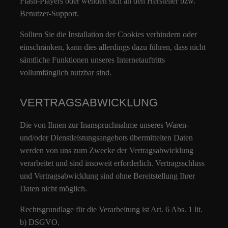
Flash-Players oder wenden sich an den Hersteller bzw.
Benutzer-Support.
Sollten Sie die Installation der Cookies verhindern oder
einschränken, kann dies allerdings dazu führen, dass nicht
sämtliche Funktionen unseres Internetauftritts
vollumfänglich nutzbar sind.
VERTRAGSABWICKLUNG
Die von Ihnen zur Inanspruchnahme unseres Waren-
und/oder Dienstleistungsangebots übermittelten Daten
werden von uns zum Zwecke der Vertragsabwicklung
verarbeitet und sind insoweit erforderlich. Vertragsschluss
und Vertragsabwicklung sind ohne Bereitstellung Ihrer
Daten nicht möglich.
Rechtsgrundlage für die Verarbeitung ist Art. 6 Abs. 1 lit.
b) DSGVO.