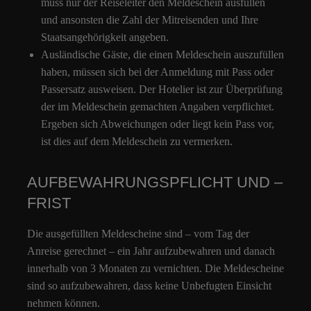
muss nur der Reiseleiter den Meldeschein ausfüllen
und ansonsten die Zahl der Mitreisenden und Ihre
Staatsangehörigkeit angeben.
Ausländische Gäste, die einen Meldeschein auszufüllen
haben, müssen sich bei der Anmeldung mit Pass oder
Passersatz ausweisen. Der Hotelier ist zur Überprüfung
der im Meldeschein gemachten Angaben verpflichtet.
Ergeben sich Abweichungen oder liegt kein Pass vor,
ist dies auf dem Meldeschein zu vermerken.
AUFBEWAHRUNGSPFLICHT UND –
FRIST
Die ausgefüllten Meldescheine sind – vom Tag der
Anreise gerechnet – ein Jahr aufzubewahren und danach
innerhalb von 3 Monaten zu vernichten. Die Meldescheine
sind so aufzubewahren, dass keine Unbefugten Einsicht
nehmen können.