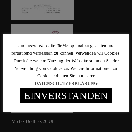
Um unsere Webseite für Sie optimal zu gestalten und
fortlaufend verbessern zu können, verwenden wir Cookies.
Durch die weitere Nutzung der Webseite stimmen Sie der
Verwendung von Cookies zu. Weitere Informationen zu
Cookies erhalten Sie in unserer
DATENSCHUTZERKLÄRUNG
EINVERSTANDEN
Mo bis Do 8 bis 20 Uhr