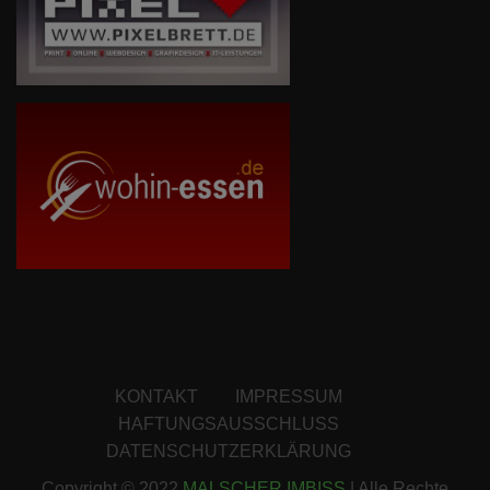
KONTAKT
IMPRESSUM
HAFTUNGSAUSSCHLUSS
DATENSCHUTZERKLÄRUNG
Copyright © 2022
MALSCHER IMBISS
| Alle Rechte